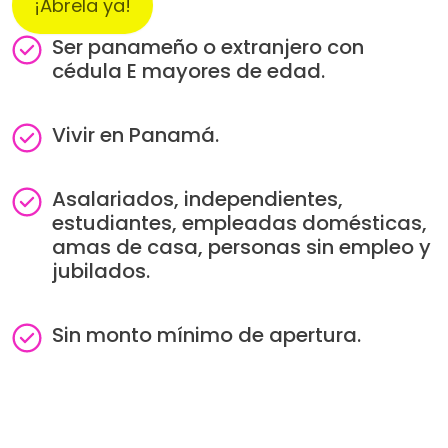
¡Ábrela ya!
Ser panameño o extranjero con
Image
cédula E mayores de edad.
Vivir en Panamá.
Image
Asalariados, independientes,
Image
estudiantes, empleadas domésticas,
amas de casa, personas sin empleo y
jubilados.
Sin monto mínimo de apertura.
Image