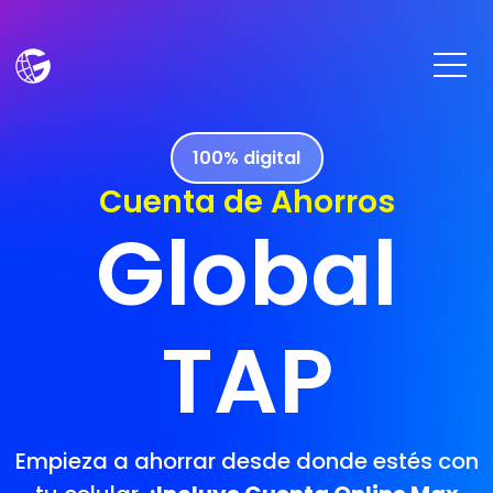
Pasar al contenido principal
Image
100% digital
Cuenta de Ahorros
Global
TAP
Empieza a ahorrar desde donde estés con