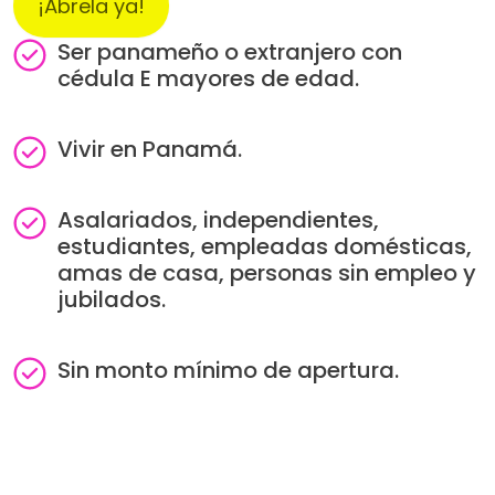
¡Ábrela ya!
Ser panameño o extranjero con
Image
cédula E mayores de edad.
Vivir en Panamá.
Image
Asalariados, independientes,
Image
estudiantes, empleadas domésticas,
amas de casa, personas sin empleo y
jubilados.
Sin monto mínimo de apertura.
Image