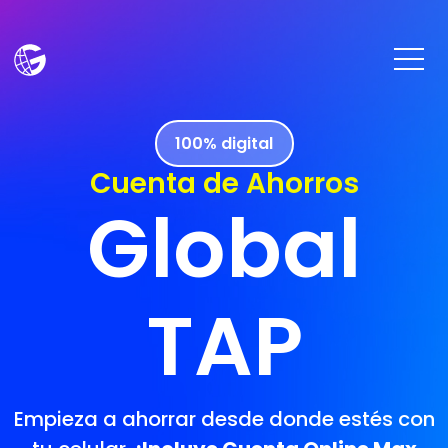
Pasar al contenido principal
Image
100% digital
Cuenta de Ahorros
Global
TAP
Empieza a ahorrar desde donde estés con