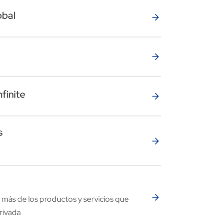
obal
finite
s
 más de los productos y servicios que
rivada