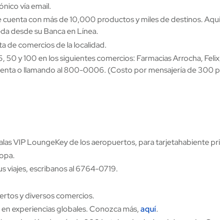
ónico vía email.
e cuenta con más de 10,000 productos y miles de destinos. Aquí
ceda desde su Banca en Línea.
a de comercios de la localidad.
5, 50 y 100 en los siguientes comercios: Farmacias Arrocha, Felix
e cuenta o llamando al 800-0006. (Costo por mensajería de 300 p
 salas VIP LoungeKey de los aeropuertos, para tarjetahabiente prin
ropa.
us viajes, escribanos al 6764-0719.
ertos y diversos comercios.
 en experiencias globales. Conozca más,
aquí
.