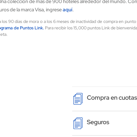
: Una colección de más de 900 hoteles alrededor del mundo. Co
ros de la marca Visa, ingrese
aquí
.
a los 90 días de mora o a los 6 meses de inactividad de compra en punto 
ograma de Puntos Link.
Para recibir los 15,000 puntos Link de bienveni
jeta.
Image
Compra en cuotas
Image
Seguros