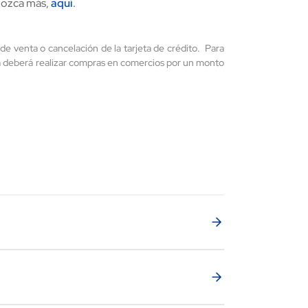
nozca más,
aquí
.
de venta o cancelación de la tarjeta de crédito. Para
da deberá realizar compras en comercios por un monto