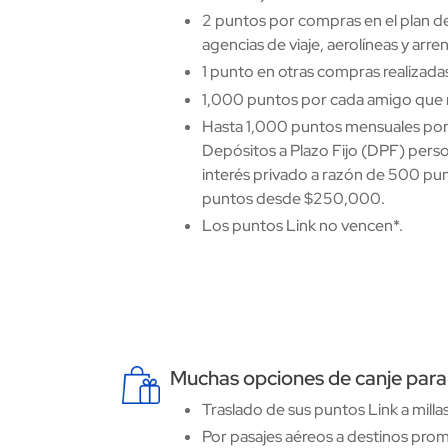
2 puntos por compras en el plan de
agencias de viaje, aerolíneas y arr
1 punto en otras compras realizada
1,000 puntos por cada amigo que r
Hasta 1,000 puntos mensuales por
Depósitos a Plazo Fijo (DPF) pers
interés privado a razón de 500 p
puntos desde $250,000.
Los puntos Link no vencen*.
Muchas opciones de canje para 
Image
Traslado de sus puntos Link a mill
Por pasajes aéreos a destinos promo