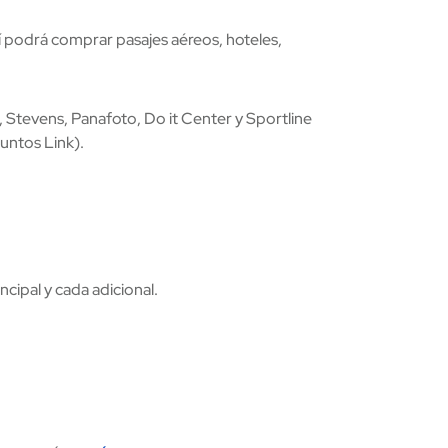
 podrá comprar pasajes aéreos, hoteles,
, Stevens, Panafoto, Do it Center y Sportline
untos Link).
cipal y cada adicional.