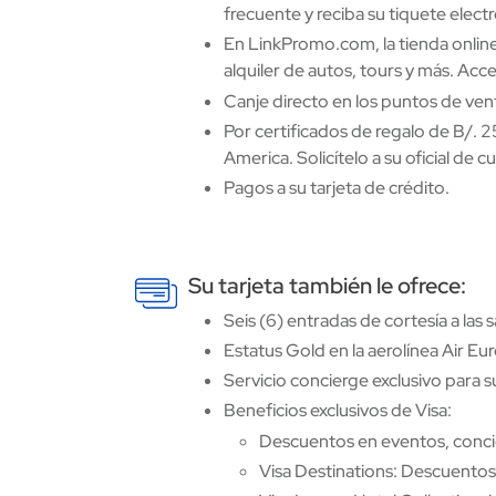
frecuente y reciba su tiquete electr
En LinkPromo.com, la tienda onlin
alquiler de autos, tours y más. Ac
Canje directo en los puntos de vent
Por certificados de regalo de B/. 2
America. Solicítelo a su oficial d
Pagos a su tarjeta de crédito.
Su tarjeta también le ofrece:
Image
Seis (6) entradas de cortesía a las
Estatus Gold en la aerolínea Air Eu
Servicio concierge exclusivo para s
Beneficios exclusivos de Visa:
Descuentos en eventos, conci
Visa Destinations: Descuentos