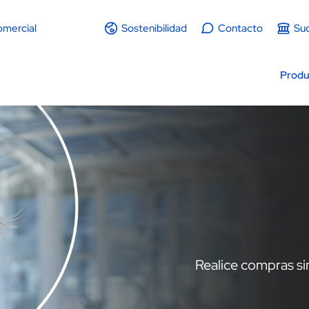
omercial
Sostenibilidad
Contacto
Suc
Produ
Realice compras sin