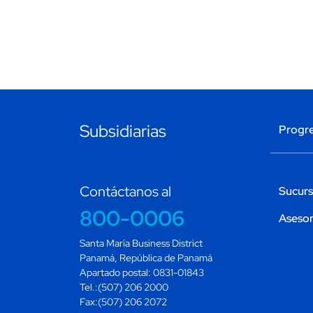
Subsidiarias
Progr
Contáctanos al
Sucurs
800-0006
Asesor
Santa María Business District
Panamá, República de Panamá
Apartado postal: 0831-01843
Tel.:(507) 206 2000
Fax:(507) 206 2072