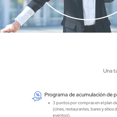
Una ta
Programa de acumulación de p
Image
3 puntos por compras en el plan d
(cines, restaurantes, bares y sitios
eventos).