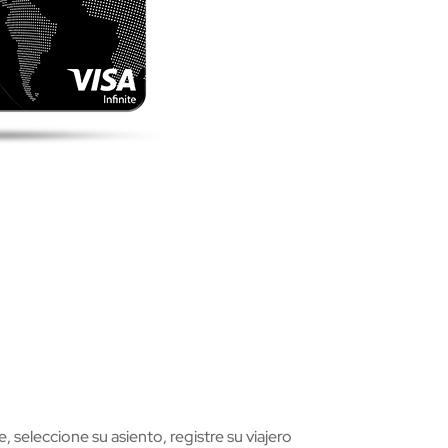
seleccione su asiento, registre su viajero