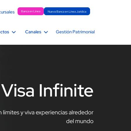
ursales
Banca en Línea
Nueva Banca en Línea Jurídica
ctos
Canales
Gestión Patrimonial
Visa Infinite
 límites y viva experiencias alrededor
del mundo