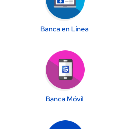
Banca en Línea
Image
Banca Móvil
Image