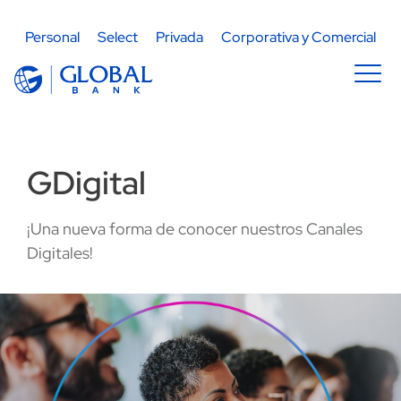
Pasar al contenido principal
Navegación principal
Personal
Select
Privada
Corporativa y Comercial
Image
GDigital
¡Una nueva forma de conocer nuestros Canales
Digitales!