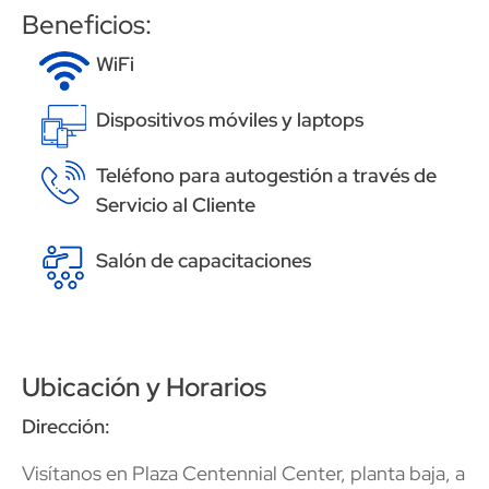
Beneficios:
Image
WiFi
Image
Dispositivos móviles y laptops
Image
Teléfono para autogestión a través de
Servicio al Cliente
Image
Salón de capacitaciones
Ubicación y Horarios
Dirección:
Visítanos en Plaza Centennial Center, planta baja, a