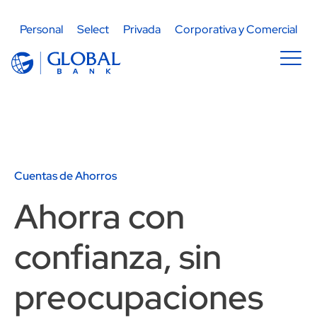
Pasar al contenido principal
Navegación principal
Personal
Select
Privada
Corporativa y Comercial
Image
Cuentas de Ahorros
Ahorra con
confianza, sin
preocupaciones