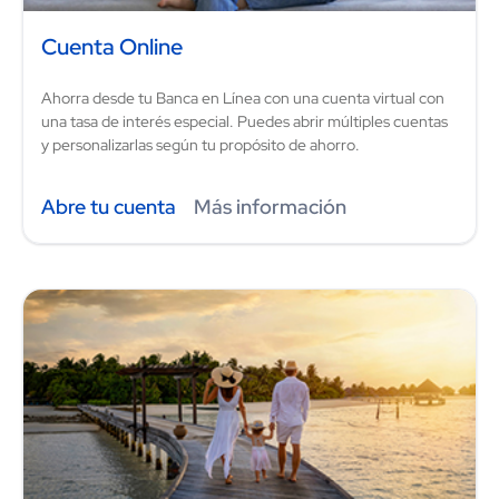
Cuenta Online
Ahorra desde tu Banca en Línea con una cuenta virtual con
una tasa de interés especial. Puedes abrir múltiples cuentas
y personalizarlas según tu propósito de ahorro.
Abre tu cuenta
Más información