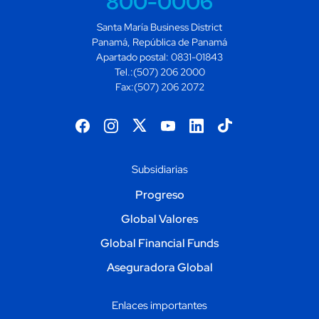
800-0006
Santa María Business District
Panamá, República de Panamá
Apartado postal: 0831-01843
Tel.:(507) 206 2000
Fax:(507) 206 2072
Progreso
Global Valores
Global Financial Funds
Aseguradora Global