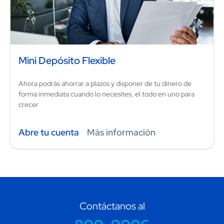
Mini Depósito Flexible
Ahora podrás ahorrar a plazos y disponer de tu dinero de
forma inmediata cuando lo necesites, el todo en uno para
crecer
Abre tu cuenta
Más información
Contáctanos al