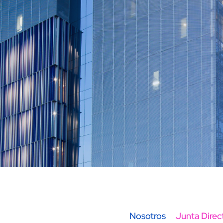
Navegación de páginas de la empres
Nosotros
Junta Direc