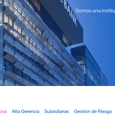
Somos una institu
a
tiva
Alta Gerencia
Subsidiarias
Gestión de Riesgo