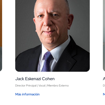
Jack Eskenazi Cohen
Director Principal | Vocal | Miembro Externo
D
Más información
M