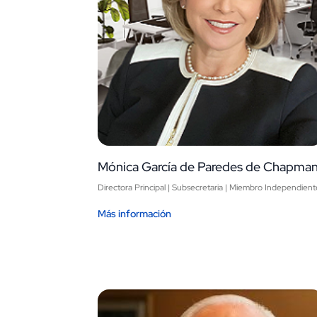
Mónica García de Paredes de Chapma
Directora Principal | Subsecretaria | Miembro Independient
Más información
Image