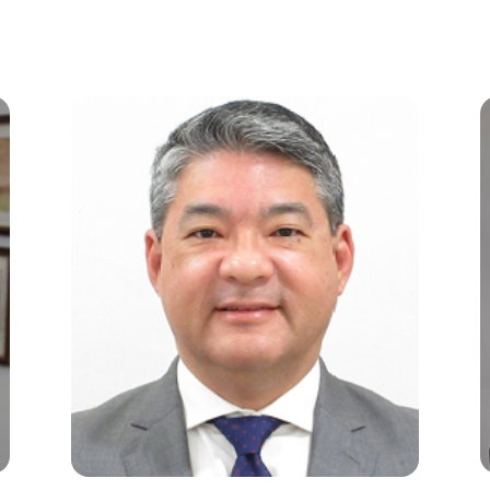
Image