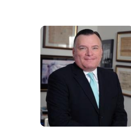
Image