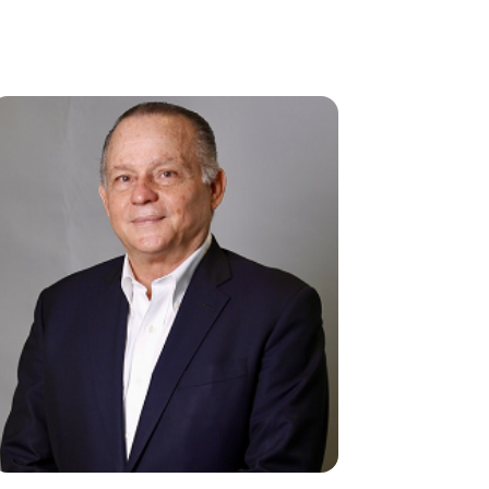
Image