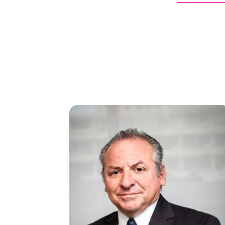
Image