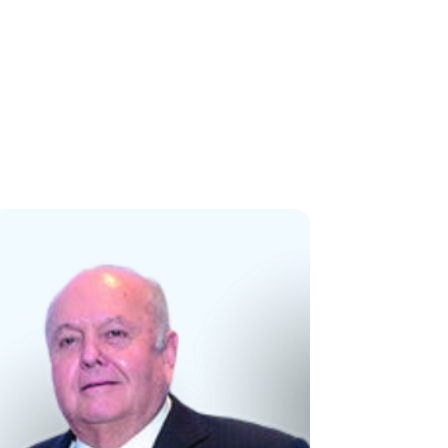
Image