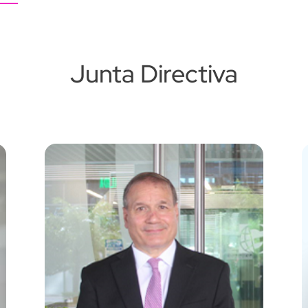
Junta Directiva
Image