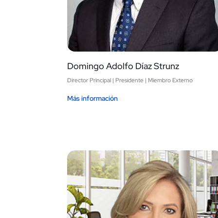
Domingo Adolfo Díaz Strunz
Director Principal | Presidente | Miembro Externo
Más información
Image